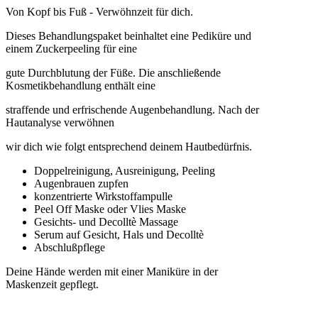
Von Kopf bis Fuß - Verwöhnzeit für dich.
Dieses Behandlungspaket beinhaltet eine Pediküre und
einem Zuckerpeeling für eine
gute
Durchblutung der Füße. Die anschließende
Kosmetikbehandlung enthält eine
straffende und
erfrischende Augenbehandlung. Nach der
Hautanalyse verwöhnen
wir
dich
wie folgt
entsprechend deinem Hautbedürfnis.
Doppelreinigung, Ausreinigung, Peeling
Augenbrauen zupfen
konzentrierte Wirkstoffampulle
Peel Off Maske oder Vlies Maske
Gesichts- und Decolltè Massage
Serum auf Gesicht, Hals und Decolltè
Abschlußpflege
Deine Hände werden mit einer Maniküre in der
Maskenzeit gepflegt.